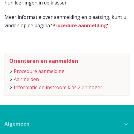
hun leerlingen in de klassen.
Meer informatie over aanmelding en plaatsing, kunt u
vinden op de pagina '
Procedure aanmelding
'.
Oriënteren en aanmelden
Procedure aanmelding
Aanmelden
Informatie en instroom klas 2 en hoger
Algemeen