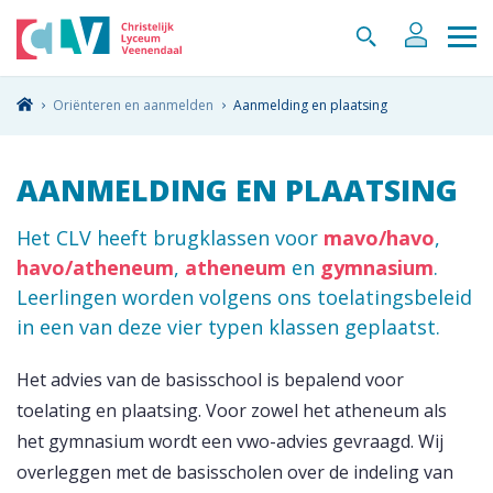
Oriënteren en aanmelden
Aanmelding en plaatsing
AANMELDING EN PLAATSING
Het CLV heeft brugklassen voor
mavo/havo
,
havo/atheneum
,
atheneum
en
gymnasium
.
Leerlingen worden volgens ons toelatingsbeleid
in een van deze vier typen klassen geplaatst.
Het advies van de basisschool is bepalend voor
toelating en plaatsing. Voor zowel het atheneum als
het gymnasium wordt een vwo-advies gevraagd. Wij
overleggen met de basisscholen over de indeling van