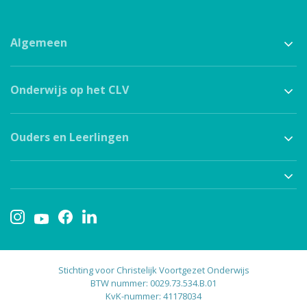
Algemeen
Onderwijs op het CLV
Ouders en Leerlingen
Stichting voor Christelijk Voortgezet Onderwijs
BTW nummer: 0029.73.534.B.01
KvK-nummer: 41178034