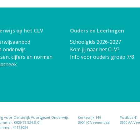
rwijs op het CLV
Ouders en Leerlingen
erwijsaanbod
Schoolgids 2026-2027
a onderwijs
Kom jij naar het CLV?
sen, cijfers en normen
Info voor ouders groep 7/8
iatheek
ing voor Christelijk Voortgezet Onderwijs
Kerkewijk 149
Postbus 41
mmer: 0029.73.534.B.01
3904 JC Veenendaal
3900 AA Ve
ummer: 41178034