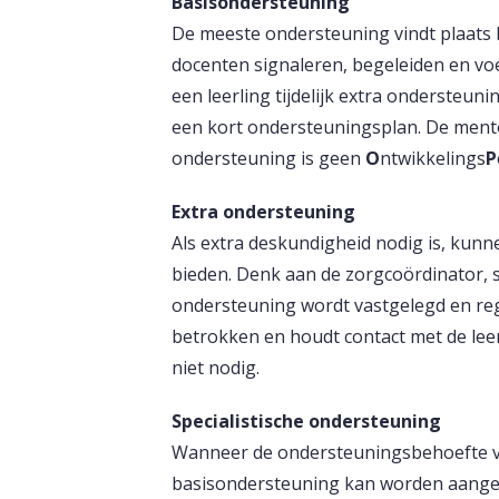
Basisondersteuning
De meeste ondersteuning vindt plaats 
docenten signaleren, begeleiden en vo
een leerling tijdelijk extra ondersteu
een kort ondersteuningsplan. De mento
ondersteuning is geen
O
ntwikkelings
P
Extra ondersteuning
Als extra deskundigheid nodig is, ku
bieden. Denk aan de zorgcoördinator, 
ondersteuning wordt vastgelegd en rege
betrokken en houdt contact met de leer
niet nodig.
Specialistische ondersteuning
Wanneer de ondersteuningsbehoefte va
basisondersteuning kan worden aangeb