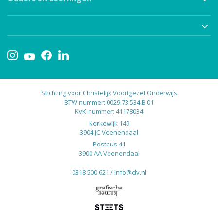
Stichting voor Christelijk Voortgezet Onderwijs
BTW nummer: 0029.73.534.B.01
KvK-nummer: 41178034
Kerkewijk 149
3904 JC Veenendaal
Postbus 41
3900 AA Veenendaal
0318 500 621
/
info@clv.nl