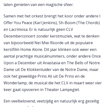
laten genieten van een magische sfeer.
Samen met het orkest brengt het koor onder andere I
Offer You Peace (Karl Jenkins), Sh-Boom (The Chords)
en Lacrimosa. Er is natuurlijk geen CLV
Decemberconcert zonder kerstmuziek, wat te denken
van bijvoorbeeld Nei Miei Ricorde uit de populaire
kerstfilm Home Alone. Dit jaar klinken ook weer een
aantal prachtige musicalnummers, onder andere Once
Upon a December uit Anastasia en The Bells of Notre
Dame uit De Klokkenluider van de Notre Dame, maar
ook het geweldige Prins Ali uit De Prins en de
Wonderlamp, de musical die het CLV in maart weer vier
keer gaat opvoeren in Theater Lampegiet.
Een veelbelovend, veelzijdig en natuurlijk erg gezellig