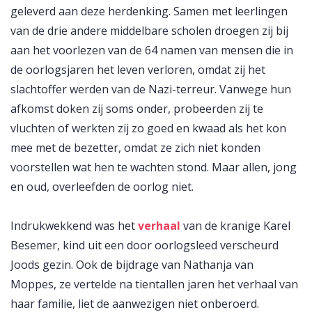
geleverd aan deze herdenking. Samen met leerlingen
van de drie andere middelbare scholen droegen zij bij
aan het voorlezen van de 64 namen van mensen die in
de oorlogsjaren het leven verloren, omdat zij het
slachtoffer werden van de Nazi-terreur. Vanwege hun
afkomst doken zij soms onder, probeerden zij te
vluchten of werkten zij zo goed en kwaad als het kon
mee met de bezetter, omdat ze zich niet konden
voorstellen wat hen te wachten stond. Maar allen, jong
en oud, overleefden de oorlog niet.
Indrukwekkend was het
verhaal
van de kranige Karel
Besemer, kind uit een door oorlogsleed verscheurd
Joods gezin. Ook de bijdrage van Nathanja van
Moppes, ze vertelde na tientallen jaren het verhaal van
haar familie, liet de aanwezigen niet onberoerd.