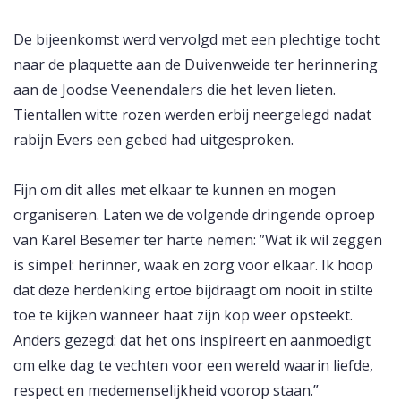
De bijeenkomst werd vervolgd met een plechtige tocht
naar de plaquette aan de Duivenweide ter herinnering
aan de Joodse Veenendalers die het leven lieten.
Tientallen witte rozen werden erbij neergelegd nadat
rabijn Evers een gebed had uitgesproken.
Fijn om dit alles met elkaar te kunnen en mogen
organiseren. Laten we de volgende dringende oproep
van Karel Besemer ter harte nemen: ”Wat ik wil zeggen
is simpel: herinner, waak en zorg voor elkaar. Ik hoop
dat deze herdenking ertoe bijdraagt om nooit in stilte
toe te kijken wanneer haat zijn kop weer opsteekt.
Anders gezegd: dat het ons inspireert en aanmoedigt
om elke dag te vechten voor een wereld waarin liefde,
respect en medemenselijkheid voorop staan.”