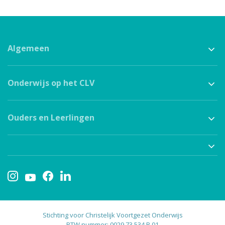
Algemeen
Onderwijs op het CLV
Ouders en Leerlingen
Stichting voor Christelijk Voortgezet Onderwijs
BTW nummer: 0029.73.534.B.01