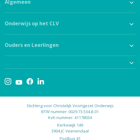
Algemeen
Onderwijs op het CLV
Ouders en Leerlingen
Stichting voor Christelijk Voortgezet Onderwijs
BTW nummer: 0029.73.534.B.01
KvK-nummer: 41178034
Kerkewijk 149
3904 JC Veenendaal
Postbus 41